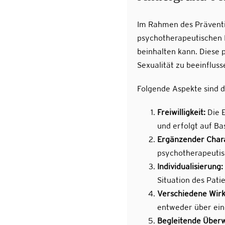
Im Rahmen des Präventi
psychotherapeutischen 
beinhalten kann. Diese 
Sexualität zu beeinfluss
Folgende Aspekte sind d
Freiwilligkeit:
Die E
und erfolgt auf Ba
Ergänzender Chara
psychotherapeutis
Individualisierung:
Situation des Pati
Verschiedene Wir
entweder über ein
Begleitende Über