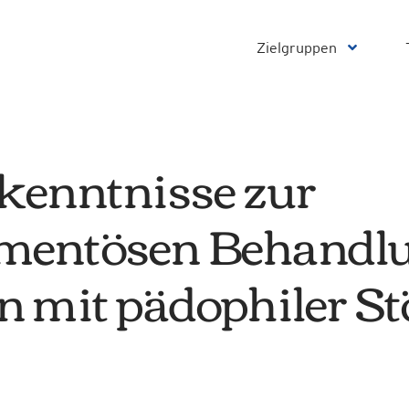
Zielgruppen
kenntnisse zur
entösen Behandlu
n mit pädophiler S