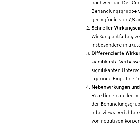
nachweisbar. Der Com
Behandlungsgruppe vo
geringfügig von 7,8 
Schneller Wirkungsein
Wirkung entfalten, ze
insbesondere in akut
Differenzierte Wirkun
signifikante Verbess
signifikanten Untersc
„geringe Empathie“ u
Nebenwirkungen und 
Reaktionen an der In
der Behandlungsgrupp
Interviews berichtet
von negativen körper