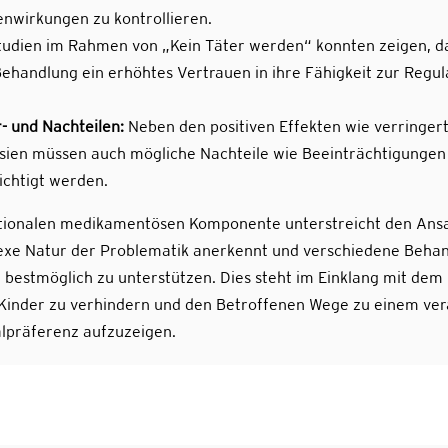
nwirkungen zu kontrollieren.
udien im Rahmen von „Kein Täter werden“ konnten zeigen, da
handlung ein erhöhtes Vertrauen in ihre Fähigkeit zur Regula
 und Nachteilen:
Neben den positiven Effekten wie verringe
sien müssen auch mögliche Nachteile wie Beeinträchtigungen
ichtigt werden.
optionalen medikamentösen Komponente unterstreicht den Ansa
exe Natur der Problematik anerkennt und verschiedene Beha
 bestmöglich zu unterstützen. Dies steht im Einklang mit dem
f Kinder zu verhindern und den Betroffenen Wege zu einem ve
lpräferenz aufzuzeigen.