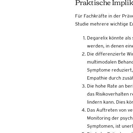
Praktische Impli
Für Fachkräfte in der Prä
Studie mehrere wichtige E
Degarelix könnte als
werden, in denen eine
Die differenzierte Wi
multimodalen Behandl
Symptome reduziert, 
Empathie durch zusät
Die hohe Rate an beri
das Risikoverhalten 
lindern kann. Dies k
Das Auftreten von ve
Monitoring der psych
Symptomen, ist unerlä