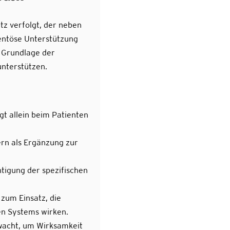
z verfolgt, der neben
entöse Unterstützung
e Grundlage der
unterstützen.
t allein beim Patienten
ern als Ergänzung zur
tigung der spezifischen
zum Einsatz, die
en Systems wirken.
acht, um Wirksamkeit