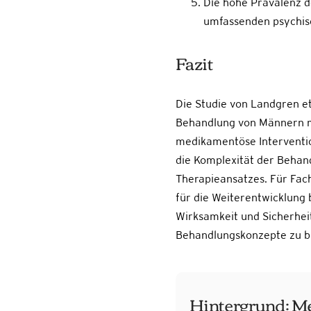
Die hohe Prävalenz d
umfassenden psychisc
Fazit
Die Studie von Landgren et
Behandlung von Männern mi
medikamentöse Intervention
die Komplexität der Behand
Therapieansatzes. Für Fac
für die Weiterentwicklung 
Wirksamkeit und Sicherhei
Behandlungskonzepte zu 
Hintergrund: Me