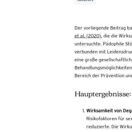
Der vorliegende Beitrag ba
et al. (2020)
, die die Wir
untersuchte. Pädophile Stö
verbunden mit Leidensdruc
eine große gesellschaftlic
Behandlungsmöglichkeiten z
Bereich der Prävention un
Hauptergebnisse:
Wirksamkeit von Dega
Risikofaktoren für s
reduzierte. Die Wirku