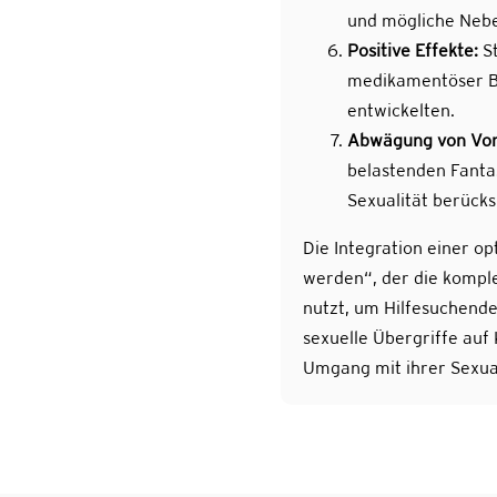
und mögliche Nebe
Positive Effekte:
St
medikamentöser Be
entwickelten.
Abwägung von Vor-
belastenden Fanta
Sexualität berücks
Die Integration einer 
werden“, der die kompl
nutzt, um Hilfesuchende
sexuelle Übergriffe au
Umgang mit ihrer Sexua