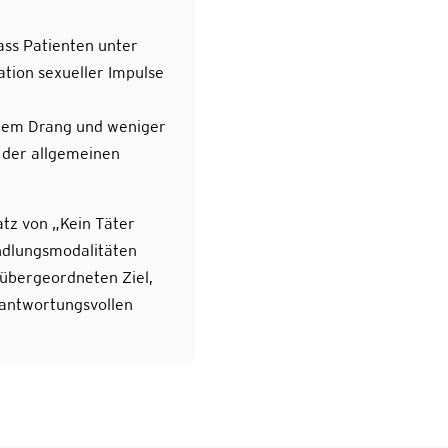
ss Patienten unter
tion sexueller Impulse
rtem Drang und weniger
 der allgemeinen
tz von „Kein Täter
ndlungsmodalitäten
 übergeordneten Ziel,
rantwortungsvollen