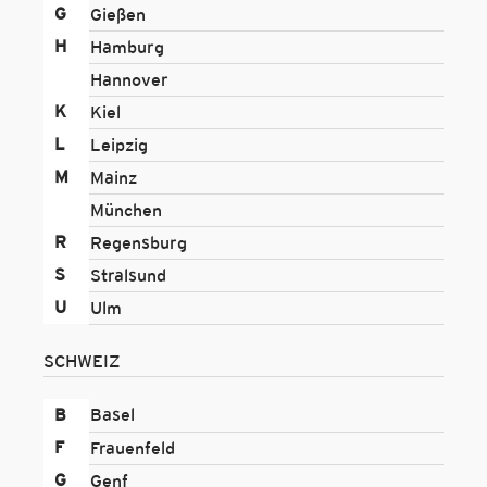
G
Gießen
H
Hamburg
Hannover
K
Kiel
L
Leipzig
M
Mainz
München
R
Regensburg
S
Stralsund
U
Ulm
SCHWEIZ
B
Basel
F
Frauenfeld
G
Genf