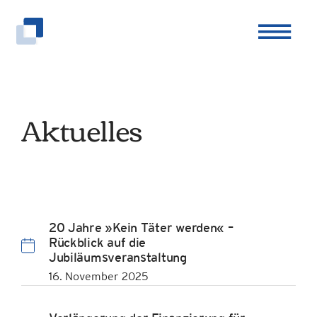
Zum
Inhalt
springen
Aktuelles
20 Jahre »Kein Täter werden« –
Rückblick auf die
Jubiläumsveranstaltung
16. November 2025