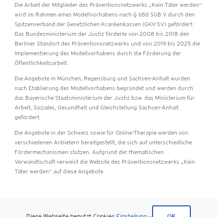
Die Arbeit der Mitglieder des Präventionsnetzwerks „Kein Täter werden“
wird im Rahmen eines Modellvorhabens nach § 65d SGB V durch den
Spitzenverband der Gesetzlichen Krankenkassen (GKV-SV) gefördert.
Das Bundesministerium der Justiz förderte von 2008 bis 2018 den
Berliner Standort des Präventionsnetzwerks und von 2019 bis 2025 die
Implementierung des Modellvorhabens durch die Förderung der
Öffentlichkeitsarbeit.
Die Angebote in München, Regensburg und Sachsen-Anhalt wurden
nach Etablierung des Modellvorhabens begründet und werden durch
das Bayerische Staatsministerium der Justiz bzw.
das Ministerium für
Arbeit, Soziales, Gesundheit und Gleichstellung Sachsen-Anhalt
gefördert.
Die Angebote in der Schweiz sowie für Online-Therapie werden von
verschiedenen Anbietern bereitgestellt, die sich auf unterschiedliche
Fördermechanismen stützen. Aufgrund der thematischen
Verwandtschaft verweist die Website des Präventionsnetzwerks „Kein
Täter werden“ auf diese Angebote.
Impressum
|
Datenschutz
Diese Webseite benutzt Cookies.
Einstellung
OK