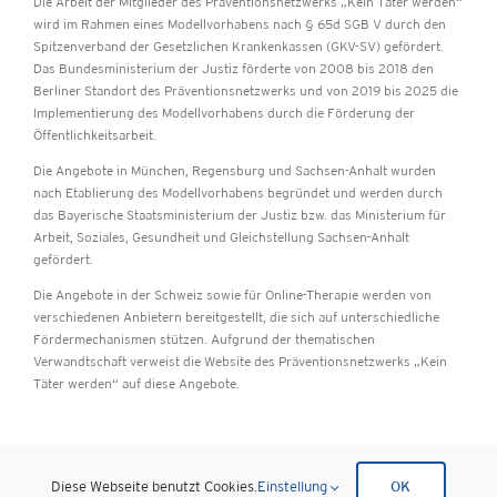
Die Arbeit der Mitglieder des Präventionsnetzwerks „Kein Täter werden“
wird im Rahmen eines Modellvorhabens nach § 65d SGB V durch den
Spitzenverband der Gesetzlichen Krankenkassen (GKV-SV) gefördert.
Das Bundesministerium der Justiz förderte von 2008 bis 2018 den
Berliner Standort des Präventionsnetzwerks und von 2019 bis 2025 die
Implementierung des Modellvorhabens durch die Förderung der
Öffentlichkeitsarbeit.
Die Angebote in München, Regensburg und Sachsen-Anhalt wurden
nach Etablierung des Modellvorhabens begründet und werden durch
das Bayerische Staatsministerium der Justiz bzw.
das Ministerium für
Arbeit, Soziales, Gesundheit und Gleichstellung Sachsen-Anhalt
gefördert.
Die Angebote in der Schweiz sowie für Online-Therapie werden von
verschiedenen Anbietern bereitgestellt, die sich auf unterschiedliche
Fördermechanismen stützen. Aufgrund der thematischen
Verwandtschaft verweist die Website des Präventionsnetzwerks „Kein
Täter werden“ auf diese Angebote.
Impressum
|
Datenschutz
Diese Webseite benutzt Cookies.
Einstellung
OK