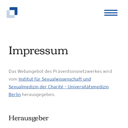
Zum
Inhalt
springen
Impressum
Das Webangebot des Präventionsnetzwerkes wird
vom
Institut für Sexualwissenschaft und
Sexualmedizin der Charité – Universitätsmedizin
Berlin
herausgegeben.
Herausgeber