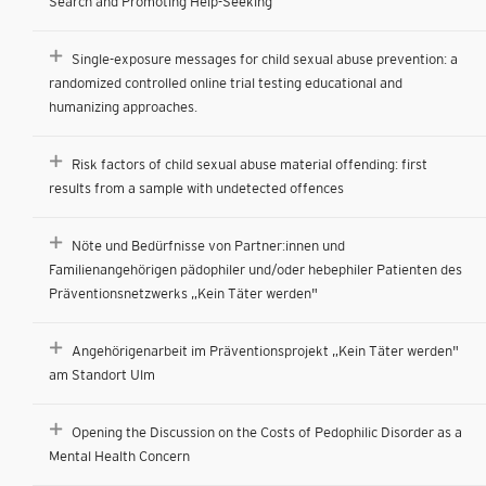
Search and Promoting Help-Seeking
Single-exposure messages for child sexual abuse prevention: a
randomized controlled online trial testing educational and
humanizing approaches.
Risk factors of child sexual abuse material offending: first
results from a sample with undetected offences
Nöte und Bedürfnisse von Partner:innen und
Familienangehörigen pädophiler und/oder hebephiler Patienten des
Präventionsnetzwerks „Kein Täter werden"
Angehörigenarbeit im Präventionsprojekt „Kein Täter werden"
am Standort Ulm
Opening the Discussion on the Costs of Pedophilic Disorder as a
Mental Health Concern