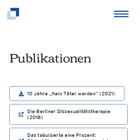
Zum
Inhalt
springen
Publikationen
10 Jahre „Kein Täter werden“ (2021)
Die Berliner Dissexualitätstherapie
(2018)
Das tabuisierte eine Prozent: