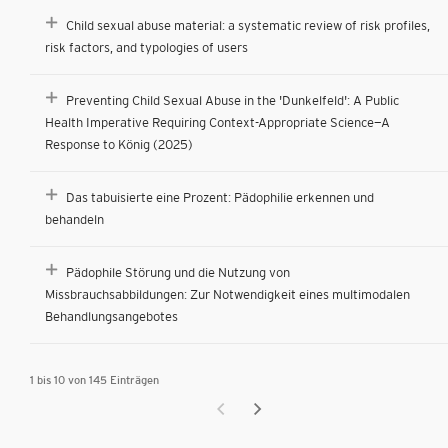
Child sexual abuse material: a systematic review of risk profiles,
risk factors, and typologies of users
Preventing Child Sexual Abuse in the 'Dunkelfeld': A Public
Health Imperative Requiring Context-Appropriate Science—A
Response to König (2025)
Das tabuisierte eine Prozent: Pädophilie erkennen und
behandeln
Pädophile Störung und die Nutzung von
Missbrauchsabbildungen: Zur Notwendigkeit eines multimodalen
Behandlungsangebotes
1 bis 10 von 145 Einträgen