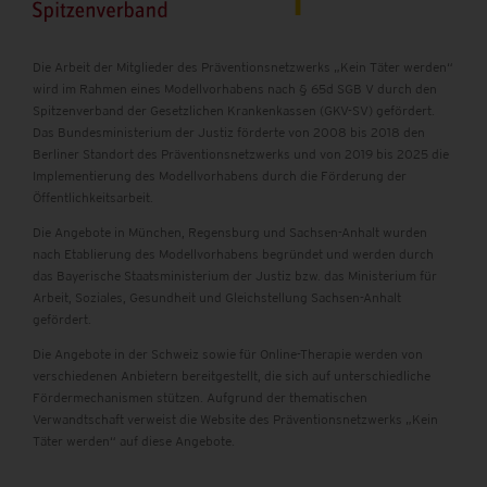
Die Arbeit der Mitglieder des Präventionsnetzwerks „Kein Täter werden“
wird im Rahmen eines Modellvorhabens nach § 65d SGB V durch den
Spitzenverband der Gesetzlichen Krankenkassen (GKV-SV) gefördert.
Das Bundesministerium der Justiz förderte von 2008 bis 2018 den
Berliner Standort des Präventionsnetzwerks und von 2019 bis 2025 die
Implementierung des Modellvorhabens durch die Förderung der
Öffentlichkeitsarbeit.
Die Angebote in München, Regensburg und Sachsen-Anhalt wurden
nach Etablierung des Modellvorhabens begründet und werden durch
das Bayerische Staatsministerium der Justiz bzw.
das Ministerium für
Arbeit, Soziales, Gesundheit und Gleichstellung Sachsen-Anhalt
gefördert.
Die Angebote in der Schweiz sowie für Online-Therapie werden von
verschiedenen Anbietern bereitgestellt, die sich auf unterschiedliche
Fördermechanismen stützen. Aufgrund der thematischen
Verwandtschaft verweist die Website des Präventionsnetzwerks „Kein
Täter werden“ auf diese Angebote.