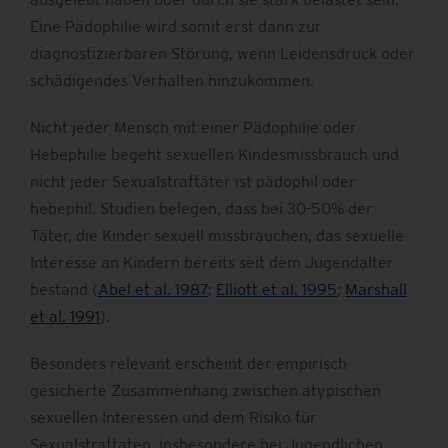
Eine Pädophilie wird somit erst dann zur
diagnostizierbaren Störung, wenn Leidensdruck oder
schädigendes Verhalten hinzukommen.
Nicht jeder Mensch mit einer Pädophilie oder
Hebephilie begeht sexuellen Kindesmissbrauch und
nicht jeder Sexualstraftäter ist pädophil oder
hebephil. Studien belegen, dass bei 30-50% der
Täter, die Kinder sexuell missbrauchen, das sexuelle
Interesse an Kindern bereits seit dem Jugendalter
bestand (
Abel et al. 1987
;
Elliott et al. 1995
;
Marshall
et al. 1991
).
Besonders relevant erscheint der empirisch
gesicherte Zusammenhang zwischen atypischen
sexuellen Interessen und dem Risiko für
Sexualstraftaten, insbesondere bei Jugendlichen.