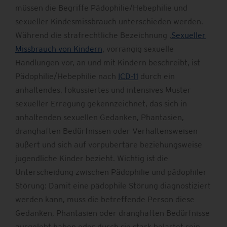
müssen die Begriffe Pädophilie/Hebephilie und
sexueller Kindesmissbrauch unterschieden werden.
Während die strafrechtliche Bezeichnung ‚
Sexueller
Missbrauch von Kindern
‚ vorrangig sexuelle
Handlungen vor, an und mit Kindern beschreibt, ist
Pädophilie/Hebephilie nach
ICD-11
durch ein
anhaltendes, fokussiertes und intensives Muster
sexueller Erregung gekennzeichnet, das sich in
anhaltenden sexuellen Gedanken, Phantasien,
dranghaften Bedürfnissen oder Verhaltensweisen
äußert und sich auf vorpubertäre beziehungsweise
jugendliche Kinder bezieht. Wichtig ist die
Unterscheidung zwischen Pädophilie und pädophiler
Störung: Damit eine pädophile Störung diagnostiziert
werden kann, muss die betreffende Person diese
Gedanken, Phantasien oder dranghaften Bedürfnisse
ausgelebt haben oder durch sie stark belastet sein.