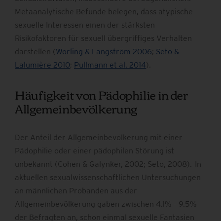
Metaanalytische Befunde belegen, dass atypische
sexuelle Interessen einen der stärksten
Risikofaktoren für sexuell übergriffiges Verhalten
darstellen (
Worling & Langström 2006
;
Seto &
Lalumière 2010
;
Pullmann et al. 2014
).
Häufigkeit von Pädophilie in der
Allgemeinbevölkerung
Der Anteil der Allgemeinbevölkerung mit einer
Pädophilie oder einer pädophilen Störung ist
unbekannt (Cohen & Galynker, 2002; Seto, 2008). In
aktuellen sexualwissenschaftlichen Untersuchungen
an männlichen Probanden aus der
Allgemeinbevölkerung gaben zwischen 4.1% – 9.5%
der Befragten an, schon einmal sexuelle Fantasien