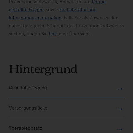
Präventionsnetzwerks, Antworten auf
häufig
gestellte Fragen
, sowie
Fachliteratur und
Informationsmaterialien
. Falls Sie als Zuweiser den
nächstgelegenen Standort des Präventionsnetzwerks
suchen, finden Sie
hier
eine Übersicht.
Hintergrund
→
Grundüberlegung
→
Versorgungslücke
→
Therapieansatz