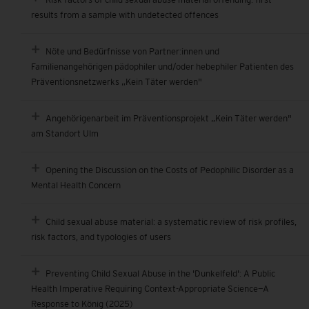
results from a sample with undetected offences
Nöte und Bedürfnisse von Partner:innen und
Familienangehörigen pädophiler und/oder hebephiler Patienten des
Präventionsnetzwerks „Kein Täter werden"
Angehörigenarbeit im Präventionsprojekt „Kein Täter werden"
am Standort Ulm
Opening the Discussion on the Costs of Pedophilic Disorder as a
Mental Health Concern
Child sexual abuse material: a systematic review of risk profiles,
risk factors, and typologies of users
Preventing Child Sexual Abuse in the 'Dunkelfeld': A Public
Health Imperative Requiring Context-Appropriate Science—A
Response to König (2025)