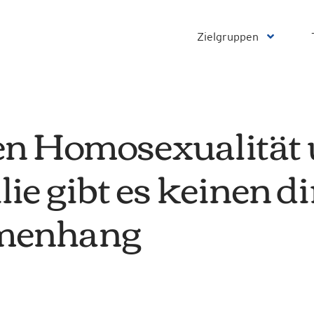
Zielgruppen
n Homosexualität
ie gibt es keinen d
menhang