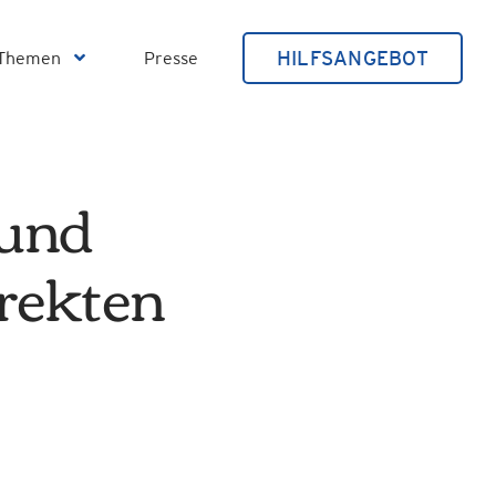
HILFSANGEBOT
Themen
Presse
 und
irekten