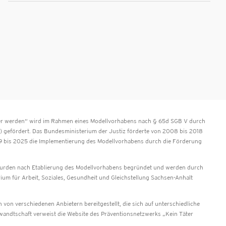
äter werden“ wird im Rahmen eines Modellvorhabens nach § 65d SGB V durch
 gefördert. Das Bundesministerium der Justiz förderte von 2008 bis 2018
9 bis 2025 die Implementierung des Modellvorhabens durch die Förderung
urden nach Etablierung des Modellvorhabens begründet und werden durch
rium für Arbeit, Soziales, Gesundheit und Gleichstellung Sachsen-Anhalt
von verschiedenen Anbietern bereitgestellt, die sich auf unterschiedliche
ndtschaft verweist die Website des Präventionsnetzwerks „Kein Täter