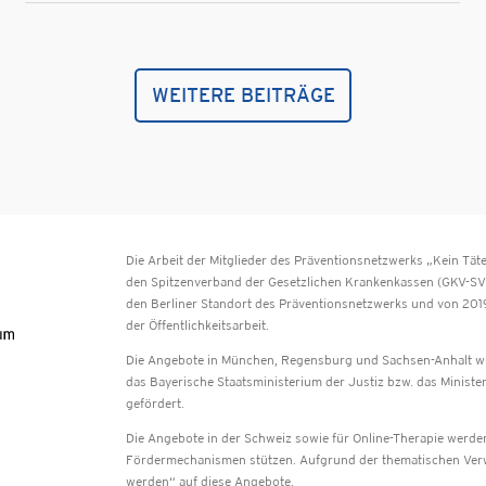
WEITERE BEITRÄGE
Die Arbeit der Mitglieder des Präventionsnetzwerks „Kein T
den Spitzenverband der Gesetzlichen Krankenkassen (GKV-SV)
den Berliner Standort des Präventionsnetzwerks und von 201
der Öffentlichkeitsarbeit.
Die Angebote in München, Regensburg und Sachsen-Anhalt w
das Bayerische Staatsministerium der Justiz bzw. das Ministe
gefördert.
Die Angebote in der Schweiz sowie für Online-Therapie werden 
Fördermechanismen stützen. Aufgrund der thematischen Verwa
werden“ auf diese Angebote.