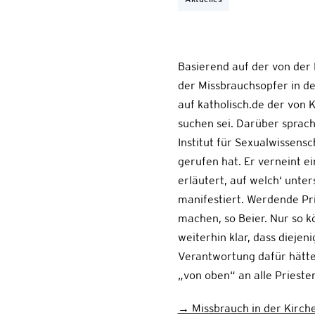
Basierend auf der von der
der Missbrauchsopfer in de
auf katholisch.de der von
suchen sei. Darüber sprach 
Institut für Sexualwissens
gerufen hat. Er verneint 
erläutert, auf welch‘ unte
manifestiert. Werdende Prie
machen, so Beier. Nur so k
weiterhin klar, dass dieje
Verantwortung dafür hätten
„von oben“ an alle Prieste
→ Missbrauch in der Kirche