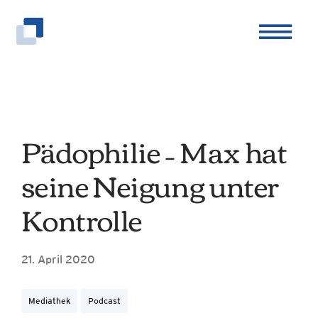
Zum
Inhalt
springen
Pädophilie – Max hat
seine Neigung unter
Kontrolle
21. April 2020
Mediathek
Podcast