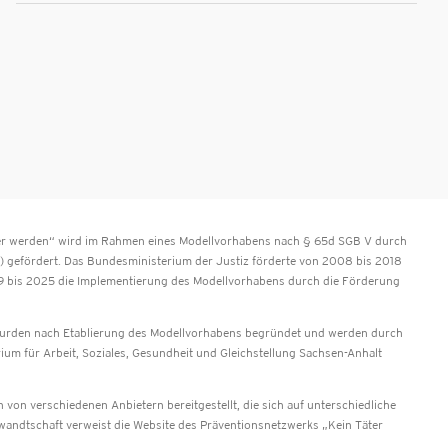
äter werden“ wird im Rahmen eines Modellvorhabens nach § 65d SGB V durch
 gefördert. Das Bundesministerium der Justiz förderte von 2008 bis 2018
9 bis 2025 die Implementierung des Modellvorhabens durch die Förderung
urden nach Etablierung des Modellvorhabens begründet und werden durch
rium für Arbeit, Soziales, Gesundheit und Gleichstellung Sachsen-Anhalt
von verschiedenen Anbietern bereitgestellt, die sich auf unterschiedliche
ndtschaft verweist die Website des Präventionsnetzwerks „Kein Täter