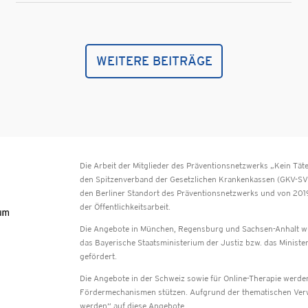
WEITERE BEITRÄGE
Die Arbeit der Mitglieder des Präventionsnetzwerks „Kein T
den Spitzenverband der Gesetzlichen Krankenkassen (GKV-SV)
den Berliner Standort des Präventionsnetzwerks und von 201
der Öffentlichkeitsarbeit.
Die Angebote in München, Regensburg und Sachsen-Anhalt w
das Bayerische Staatsministerium der Justiz bzw. das Ministe
gefördert.
Die Angebote in der Schweiz sowie für Online-Therapie werden 
Fördermechanismen stützen. Aufgrund der thematischen Verwa
werden“ auf diese Angebote.