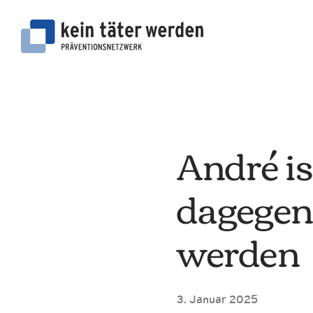
Zum
Inhalt
springen
André i
dagegen
werden
3. Januar 2025