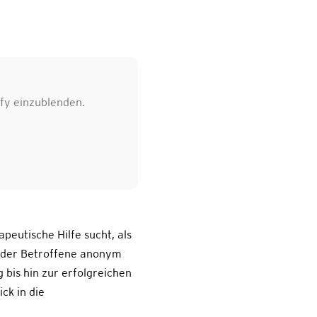
ify einzublenden.
peutische Hilfe sucht, als
t der Betroffene anonym
 bis hin zur erfolgreichen
ck in die