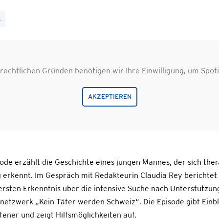
k
echtlichen Gründen benötigen wir Ihre Einwilligung, um Spot
AKZEPTIEREN
de erzählt die Geschichte eines jungen Mannes, der sich thera
g erkennt. Im Gespräch mit Redakteurin Claudia Rey berichte
rsten Erkenntnis über die intensive Suche nach Unterstützung
etzwerk „Kein Täter werden Schweiz“. Die Episode gibt Einbli
ener und zeigt Hilfsmöglichkeiten auf.