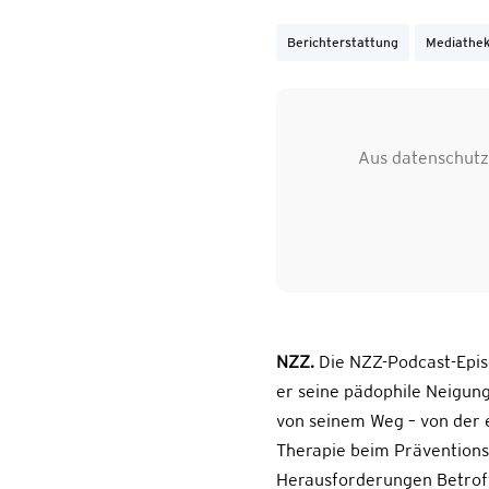
Berichterstattung
Mediathe
Aus datenschutzr
NZZ.
Die NZZ-Podcast-Episo
er seine pädophile Neigun
von seinem Weg – von der e
Therapie beim Präventionsn
Herausforderungen Betroff