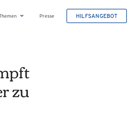
HILFSANGEBOT
Themen
Presse
mpft
r zu