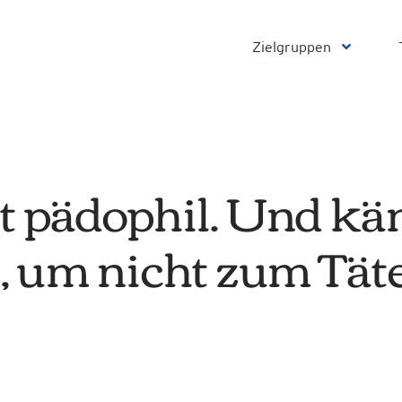
Zielgruppen
st pädophil. Und kä
, um nicht zum Täte